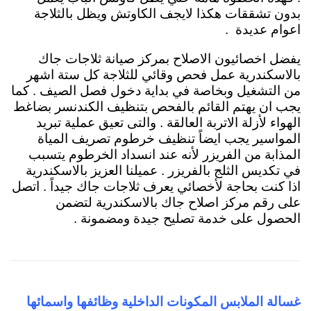
بدون تشققات هكذا لايجف الكاوتش ويظل بالثلاجة
اعوام عديدة .
يفضل اخصائيون الاصلاح بمركز صيانة ثلاجات جاك
بالاسكندرية
عمل فحص وقائي للثلاجة كل ستة اشهر
من التشغيل وبخاصة في بداية دخول فصل الصيف . كما
يجب ان يهتم القائم بالفحص بتنظيف الكندنسر بضاغط
الهواء لأزلة الاتربة العالقة . والتى تعيق عملية تبريد
المواسير يجب ايضاً تنظيف خرطوم تصريف المياة
المذابة من الفريزر لأنه عند انسداد الخرطوم يتسبب
في تكديس الثلج بالفريزر . عميلنا العزيز بالاسكندرية
اذا كنت بحاجة لأخصائي يعرف ثلاجات جاك جيداً . اتصل
على رقم مركز اصلاح جاك بالاسكندرية لتضمن
الحصول على خدمة تصليح جيدة ومضمونة .
غسالة الملابس المكونات الداخلية وظائفها واسمائه
ا