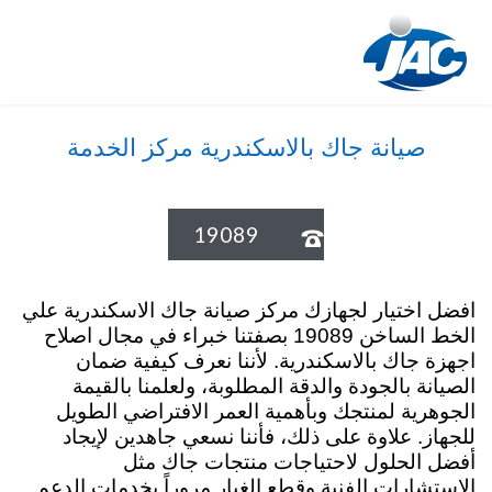
صيانة جاك بالاسكندرية مركز الخدمة
19089

افضل اختيار لجهازك مركز صيانة جاك الاسكندرية علي
الخط الساخن 19089 بصفتنا خبراء في مجال اصلاح
اجهزة جاك بالاسكندرية. لأننا نعرف كيفية ضمان
الصيانة بالجودة والدقة المطلوبة، ولعلمنا بالقيمة
الجوهرية لمنتجك وبأهمية العمر الافتراضي الطويل
للجهاز. علاوة على ذلك، فأننا نسعي جاهدين لإيجاد
أفضل الحلول لاحتياجات منتجات جاك مثل
الاستشارات الفنية وقطع الغيار مروراً بخدمات الدعم