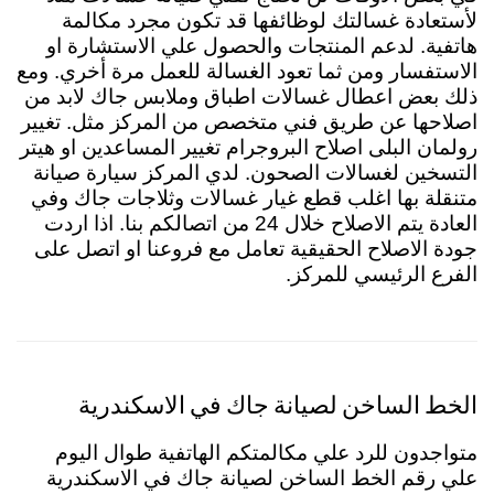
لأستعادة غسالتك لوظائفها قد تكون مجرد مكالمة
هاتفية. لدعم المنتجات والحصول علي الاستشارة او
الاستفسار ومن ثما تعود الغسالة للعمل مرة أخري. ومع
ذلك بعض اعطال غسالات اطباق وملابس جاك لابد من
اصلاحها عن طريق فني متخصص من المركز مثل. تغيير
رولمان البلى اصلاح البروجرام تغيير المساعدين او هيتر
التسخين لغسالات الصحون. لدي المركز سيارة صيانة
متنقلة بها اغلب قطع غيار غسالات وثلاجات جاك وفي
العادة يتم الاصلاح خلال 24 من اتصالكم بنا. اذا اردت
جودة الاصلاح الحقيقية تعامل مع فروعنا او اتصل على
الفرع الرئيسي للمركز.
الخط الساخن لصيانة جاك في الاسكندرية
متواجدون للرد علي مكالمتكم الهاتفية طوال اليوم
علي رقم الخط الساخن لصيانة جاك في الاسكندرية