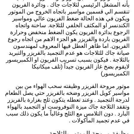
بأنه المشغل الرئيسي لثلاجات جاك
. ودائرة الفريون
تنقسم الي قسمين مواسير باتجاه الخروج من الموتور
ويكون في هذه الحالة ضغط الفريون عالي ومواسير
الكندنسر او المكثف الخلفي للثلاجة. ساخنة واتجاه
الرجوع بدائرة الفريون يكون الضغط منخفض وحرارة
الفريون باردة والفريزر هو الجزء الاهم من اتجاه رجوع
الفريون. اما ظاهر العطل فيها المعروف لمهندسون
صيانة جاك للثلاجات هو عدم التجميد بالفريزر والتبريد
بالثلاجة . فيكون بسبب تسريب الفريون او الكمبريسور
لايقوم بضخ غاز الفريون جيداً (تلف ميكانيكا
الكمبريسور)
موتور مروحة الفريزر
وظيفته سحب الهواء من بين
مواسير كويل الفريزر وضخه بالفريزر حتي يصل الطعام
لدرجة التجميد . وعند تعطله يتكون ثلج بغزارة بالفريزر
وتقفد الثلاجة جاك ميزة النوفروست او التجميد بالهواء
البارد . دون التلامس مع الثلج وغالباً ما يكون ذلك سبب
في عدم تجميد المأكولات .
وظيفة مروحة الموتور بالثلاجة