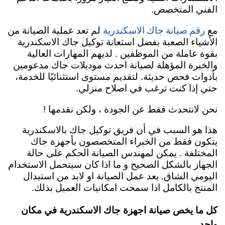
الفني المتخصص.
رقم صيانة جاك الاسكندرية
مع
لم تعد عملية الصيانة من
الأشياء الصعبة بفضل استعانة توكيل جاك الاسكندرية
بقوة عاملة من الموظفين . لديهم المهارات العالية
والخبرة المؤهلة لصيانة احدث موديلات جاك مدعومين
بأدوات فحص حديثة. لتقديم مستوى استثنائيًا للخدمة،
حتي إذا كنت ترغب في اصلاح منزلي.
نحن لانتحدث فقط عن الجودة ، ولكن نقدمها !
هذا هو السبب في أن فريق توكيل جاك بالاسكندرية
يتكون فقط من الخبراء المتخصصون بأجهزة جاك
المختلفة . يمكن لمهندس الصيانة الحكم على حالة
الجهاز بالشكل الصحيح و ما اذا كان سيتحمل الاستخدام
اليومي الشاق. بعد عمل الصيانة او لابد من استبدال
المنتج بالكامل اذا سمحت امكانيات العميل بذلك.
كل ما يخص صيانة اجهزة جاك الاسكندرية في مكان
واحد