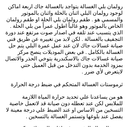
رولمان بلي الغسالة يتواجد بالغسالة جاك اربعة اماكن
لوجود رولمان البلي اثنان بالحلة واثنان بالموتور
والمسمي هو . طقم رولمان بلي الحلة او طقم رولمان
الخاص بالموتور وهو غالباً اطول عمراً من بلي الحلة .
الذي يتسبب عند تلفه في اصدار صوت مرتفع عند دورة
التجفيف بالغسالة . لكن لابد من تغييره عن طريق فني
صيانة غسالات جاك لان عند عمل عمرة البلي يتم حل
الغسالة بالكامل . في بعض الموديلات ينصح مركز
صيانة غسالات جاك بالاسكندرية بتوخي الحذر والاتصال
بمزود الخدمة بدون التدخل من قبل العميل حتي
لايتعرض لأي ضرر .
ثرموستات الغسالة المتحكم في ضبط درجة الحرارة
هو من يساعدنا علي تحديد حرارة المياة اللازمة
للملابس لكن عند تعطله دون صيانة قد لاتعمل خاصية
التسخين من الاساس او عند الضبط علي درجة معينة لا
يفصل عند بلوغها وتستمر الغسالة بالتسخين .