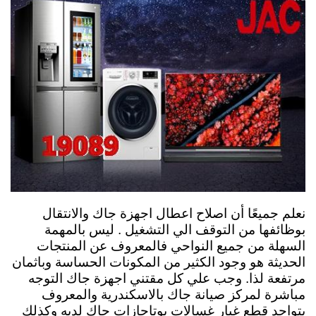
نعلم جميعًا أن اصلاح اعطال اجهزة جاك والانتقال
بوظائفها من التوقف الي التشغيل . ليس بالمهمة
السهلة من جميع النواحي فالمعروف عن المنتجات
الحديثة هو وجود الكثير من المكونات الحساسة وباثمان
مرتفعة لذا. وجب علي كل مقتني اجهزة جاك التوجه
مباشرة لمركز صيانة جاك بالاسكندرية والمعروف
بتواجد قطع غيار غسالات بوتاجازات جاك لديه وكذلك