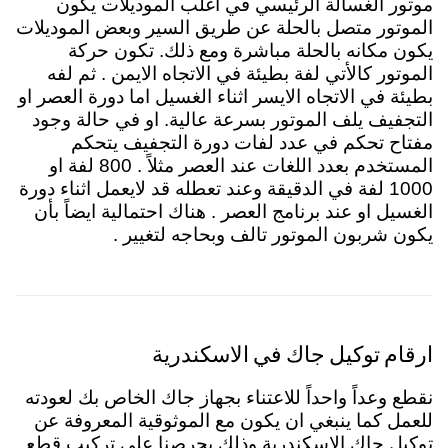
موتور الغسالة الرئيسي في اغلب الموديلات يكون
الموتور متصل بالحلة عن طريق السير وبعض الموديلات
يكون مكانه بالحلة مباشرة ومع ذلك. تكون حركة
الموتور كالأتي لفة بطيئة في الاتجاه الايمن . ثم لفه
بطيئة في الاتجاه الايسر اثناء الغسيل اما دورة العصر او
التجفيف يلف الموتور بسرعة عالية. او في حالة وجود
مفتاح تحكم في عدد لفات دورة التجفيف يتحكم
المستخدم بعدد اللغات عند العصر مثلاً . 800 لفة او
1000 لفة في الدقيقة وعند تعطله قد لايعمل اثناء دورة
الغسيل او عند برنامج العصر . هناك احتمالية ايضاً بأن
يكون شربون الموتور تالف وبحاجه لتغيير .
ارقام توكيل جاك في الاسكندرية
نقطع وعداً واحداً للاعتناء بجهاز جاك الخاص بك لعودته
للعمل كما ينبغي ان يكون مع الموثوقية المعروفة عن
توكيل جاك الاسكندرية وذلك بحرصنا على تركيب قطع