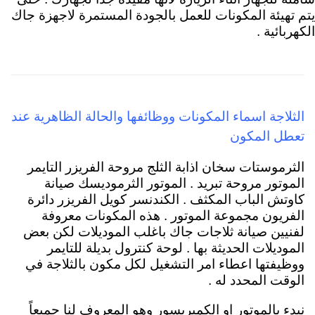
يتم تهيئة المكونات للعمل بالجودة المستمرة لاجهزة جاك
الكهربائية .
الثلاجة اسماء المكونات ووظائفها والحالة الظاهرية عند
تعطل المكون
الثرموستات سخان اذابة الثلج مروحة الفريزر التايمر
الموتور مروحة تبريد . الموتور الثرموديسك صيانة
كاوتش الباب المكثف . الكندنسر كويل الفريزر دائرة
الفريون مجموعة الموتور . هذه المكونات معروفة
لفنيين صيانة ثلاجات جاك باغلب الموديلات لكن بعض
الموديلات الحديثة بها . لوحة كنترول بديلة للتايمر
ووظيفتها اعطاء امر التشغيل لكل مكون بالثلاجة في
الوقت المحدد له .
نبدء بالموتور او الكمبريسور وهو المعروف لنا جميعاً