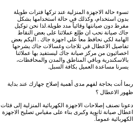
تسوء حالة الاجهزة المنزلية عند تركها فترات طويلة
بدون استخدام، وكذلك في حالة استخدامها بشكل
مفرط دون صيانتها وقائياً مدد طويلة.لذا نحن توكيل
جاك صيانة نحب ان طلع عملائنا على بعض النقاط
الهامة لكي نحافظ معاً علي اجهزة جاك . اليكم
بعض
تفاصيل الاعطال في ثلاجات وغسالات جاك يشرحها
اخصائيون من مركز صيانة جاك ليستفيد بها عملائنا
بالاسكندرية وباقي المناطق والمدن والمحافظات،
يسرنا مساعدة العميل بكافة السبل.
ربما أنت بحاجة لفهم مدى أهمية إصلاح جهازك عند بداية
ظهور الاعطال ؟
دعونا نصنف إصلاحات الاجهزة الكهربائية المنزلية إلى فئات
اعطال صيانة ثانوية وكبرى بناء على مقياس تصليح الاجهزة
الكهربائية عموماً.