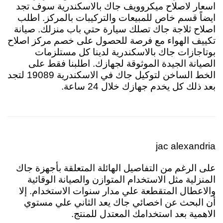
اسعار لاصلاح ميكروويف جاك بالاسكندرية سوف تجد
ايضاً قسم خاص للمبيعات والتركيبات بالمركز. اطلب
اصلاح ثلاجة جاك تصلك سيارة حتي باب منزلك. صيانة
تكييف الهواء مع فرصة للحصول على خصم مركز اصلاح
بوتاجازات جاك بالاسكندرية لدينا كل مستلزمات
الصيانة الجيدة الموثوقة لجهازك. اطلبنا فقط على
الخط الساخن لتوكيل جاك في الاسكندرية 19089 لتجد
بعد ذلك كل يخدم جهازك خلال 24 ساعة.
jac alexandria
على الرغم من التفاصيل الهائلة المتعلقة بأجهزة جاك
المنزلية مثل الاستخدام المتوازن والصيانة الوقائية
والاعطال المتقطعة علي مدار سنوات الاستخدام. إلا
أن البحث عن اخصائي جاك يعد الثاني علي مستوي
الاهمية بعد استخدامك المعتدل للمنتج.