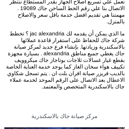
نعمل علي تسريع اصلاح الجهاز بقدر المستطاع ننتظر
الاتصال بنا علي رقم الخط الساخن جاك 19089 .
مهمتنا هي تقديم افضل خدمة باقل سعر والاصلاح
بالمنزل.
ما الذي يمكن أن يقدمه لك jac alexandria ؟
تخطط
شركة جاك للحفاظ على استقرار قاعدة عملائها
بالاسكندرية وزيادتها. بإنشاء فرع جديد لمركز صيانة
جاك يغطي جميع مناطق alexandria . بسيارة مجهزة
بقطع غيار غسالات ثلاجات بوتاجاز جاك ميكروويف
تكييف هواء سخان الغاز كما يوجد خدمة العناية الخاصة
بالديب فريزر صيانة افران بلت ان . يتم تسجل شكاوي
الاعطال بعد الاتصال على الرقم الموحد لخدمة عملاء
جاك بالاسكندرية المتخصص والمعتمد.
مركز صيانة جاك بالاسكندرية