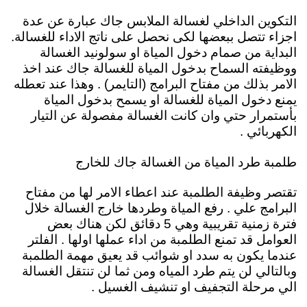
التكوين الداخلي لغسالة الملابس جاك عبارة عن عدة
اجزاء تتصل ببعضها لكى نحصل على ناتج الاداء للغسالة.
ال
بداية من صمام دخول المياة
او سولونيد الغسالة
ووظيفته السماح بدخول المياة للغسالة جاك عند اخذ
الامر بذلك من مفتاح البرامج (التايمر) . وهذا عند تعطله
يمنع دخول المياة للغسالة او يسمح بدخول المياة
بأستمرار حتي وان كانت الغسالة مفصولة عن التيار
الكهربائي .
طلمبة طرد المياة من الغسالة جاك للخارج
تقتصر وظيفة الطلمبة عند اعطاء الامر لها من مفتاح
البرامج علي . رفع المياة وطردها خارج الغسالة خلال
فترة زمنية تقريبية وهي 5 دقائق لكن هناك بعض
العوامل قد تمنع الطلمبة من اداء عملها اولها . الفلتر
عندما يكون به سدد او شوائب قد يعيق مهمة الطلمبة
وبالتالي لن يتم طرد المياه ومن ثما لن تنتقل الغسالة
الي مرحلة التجفيف او تنشيف الغسيل .