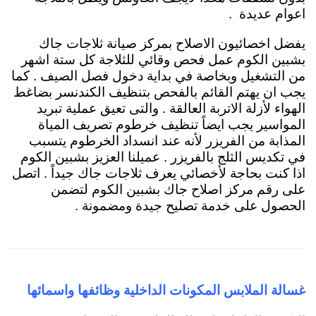
اعوام عديدة .
يفضل اخصائيون الاصلاح بمركز صيانة ثلاجات جاك
بشبين الكوم
عمل فحص وقائي للثلاجة كل ستة اشهر
من التشغيل وبخاصة في بداية دخول فصل الصيف . كما
يجب ان يهتم القائم بالفحص بتنظيف الكندنسر بضاغط
الهواء لأزلة الاتربة العالقة . والتى تعيق عملية تبريد
المواسير يجب ايضاً تنظيف خرطوم تصريف المياة
المذابة من الفريزر لأنه عند انسداد الخرطوم يتسبب
في تكديس الثلج بالفريزر . عميلنا العزيز بشبين الكوم
اذا كنت بحاجة لأخصائي يعرف ثلاجات جاك جيداً . اتصل
على رقم مركز اصلاح جاك بشبين الكوم لتضمن
الحصول على خدمة تصليح جيدة ومضمونة .
غسالة الملابس المكونات الداخلية وظائفها واسمائه
ا