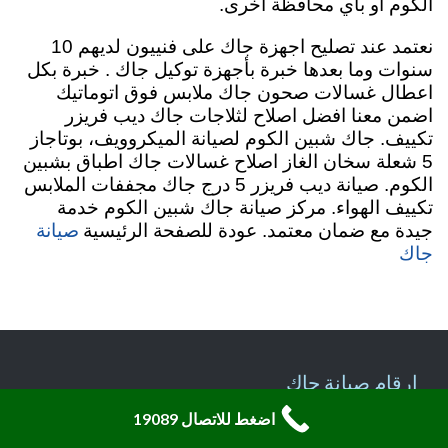
الكوم او بأي محافظة اخرى.
نعتمد عند تصليح اجهزة جاك على فنييون لديهم 10
سنوات وما بعدها خبرة بأجهزة توكيل جاك . خبرة بكل
اعطال غسالات صحون جاك ملابس فوق اتوماتيك
اضمن معنا افضل اصلاح لثلاجات جاك ديب فريزر
تكييف. جاك شبين الكوم لصيانة الميكروويف، بوتاجاز
5 شعلة سخان الغاز اصلاح غسالات جاك اطباق بشبين
الكوم. صيانة ديب فريزر 5 درج جاك مجففات الملابس
تكييف الهواء. مركز صيانة جاك شبين الكوم خدمة
صيانة
جيدة مع ضمان معتمد. عودة للصفحة الرئيسية
جاك
ارقام صيانة جاك
اضغط للاتصال 19089