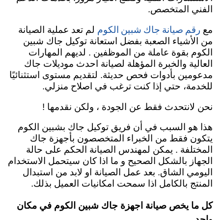
الفني المتخصص.
رقم صيانة جاك شبين الكوم
مع
لم تعد عملية الصيانة
من الأشياء الصعبة بفضل استعانة توكيل جاك شبين
الكوم بقوة عاملة من الموظفين . لديهم المهارات
العالية والخبرة المؤهلة لصيانة احدث موديلات جاك
مدعومين بأدوات فحص حديثة. لتقديم مستوى استثنائيًا
للخدمة، حتي إذا كنت ترغب في اصلاح منزلي.
نحن لانتحدث فقط عن الجودة ، ولكن نقدمها !
هذا هو السبب في أن فريق توكيل جاك بشبين الكوم
يتكون فقط من الخبراء المتخصصون بأجهزة جاك
المختلفة . يمكن لمهندس الصيانة الحكم على حالة
الجهاز بالشكل الصحيح و ما اذا كان سيتحمل الاستخدام
اليومي الشاق. بعد عمل الصيانة او لابد من استبدال
المنتج بالكامل اذا سمحت امكانيات العميل بذلك.
كل ما يخص صيانة اجهزة جاك شبين الكوم في مكان
واحد