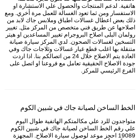
هاتفية. لدعم المنتجات والحصول علي الاستشارة او
الاستفسار ومن ثما تعود الغسالة للعمل مرة أخري. ومع
ذلك بعض اعطال غسالات اطباق وملابس جاك لابد من
اصلاحها عن طريق فني متخصص من المركز مثل. تغيير
رولمان البلى اصلاح البروجرام تغيير المساعدين او هيتر
التسخين لغسالات الصحون. لدي المركز سيارة صيانة
متنقلة بها اغلب قطع غيار غسالات وثلاجات جاك وفي
العادة يتم الاصلاح خلال 24 من اتصالكم بنا. اذا اردت
جودة الاصلاح الحقيقية تعامل مع فروعنا او اتصل على
الفرع الرئيسي للمركز.
الخط الساخن لصيانة جاك في شبين الكوم
متواجدون للرد علي مكالمتكم الهاتفية طوال اليوم
علي رقم الخط الساخن لصيانة جاك في شبين الكوم
19089 احجز موعد لوصول سيارة الاصلاح. المجهزة