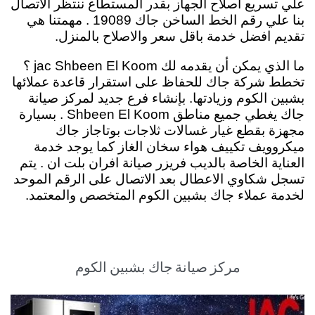
علي تسريع اصلاح الجهاز بقدر المستطاع ننتظر الاتصال
بنا علي رقم الخط الساخن جاك 19089 . مهمتنا هي
تقديم افضل خدمة باقل سعر والاصلاح بالمنزل.
ما الذي يمكن أن يقدمه لك jac Shbeen El Koom ؟
تخطط شركة جاك للحفاظ على استقرار قاعدة عملائها
بشبين الكوم وزيادتها. بإنشاء فرع جديد لمركز صيانة
جاك يغطي جميع مناطق Shbeen El Koom . بسيارة
مجهزة بقطع غيار غسالات ثلاجات بوتاجاز جاك
ميكروويف تكييف هواء سخان الغاز كما يوجد خدمة
العناية الخاصة بالديب فريزر صيانة افران بلت ان . يتم
تسجل شكاوي الاعطال بعد الاتصال على الرقم الموحد
لخدمة عملاء جاك بشبين الكوم المتخصص والمعتمد.
مركز صيانة جاك بشبين الكوم