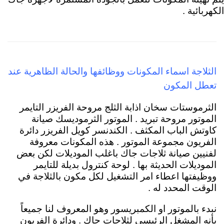
الكهربائية .
الثلاجة اسماء المكونات ووظائفها والحالة الظاهرية عند
تعطل المكون
الثرموستات سخان اذابة الثلج مروحة الفريزر التايمر
الموتور مروحة تبريد . الموتور الثرموديسك صيانة
كاوتش الباب المكثف . الكندنسر كويل الفريزر دائرة
الفريون مجموعة الموتور . هذه المكونات معروفة
لفنيين صيانة ثلاجات جاك باغلب الموديلات لكن بعض
الموديلات الحديثة بها . لوحة كنترول بديلة للتايمر
ووظيفتها اعطاء امر التشغيل لكل مكون بالثلاجة في
الوقت المحدد له .
نبدء بالموتور او الكمبريسور وهو المعروف لنا جميعاً
بأنه المشغل الرئيسي لثلاجات جاك
. ودائرة الفريون