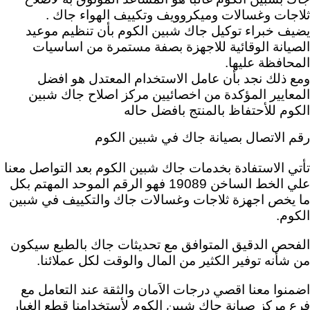
ثلاجات وغسالات وميكروويف وتكييف الهواء جاك .
يضيف خبراء توكيل جاك شبين الكوم بأن تنظيم موعيد
الصيانة الوقائية للاجهزة بصفة مستمرة من اساسيات
المحافظة عليها.
ومع ذلك نجد بأن عامل الاستخدام المعتدل هو افضل
المعايير المؤكدة من اخصائيين مركز اصلاح جاك شبين
الكوم للأحتفاظ بالمنتج بافضل حاله
رقم الاتصال بصيانة جاك في شبين الكوم
تأتي الاستفادة بخدمات جاك شبين الكوم بعد
التواصل معنا
علي الخط الساخن 19089 فهو الرقم الموحد المهتم بكل
ما يخص اجهزة ثلاجات وغسالات جاك والتكييف في شبين
الكوم.
الفحص الدقيق المتوافق مع تحديثات جاك بالطبع سيكون
من شأنه توفير الكثير من المال والوقت لكل عملائنا.
اضمنوا معنا اقصي درجات الاَمان والثقة عند التعامل مع
فرع مركز صيانة جاك شبين الكوم لأستخدامنا قطع الغيار