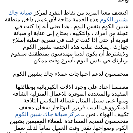
صيانة جاك
اكتشف معنا المزيد من نقاط التفرد لمركز
بشبين الكوم
هذه الخدمة متاحة لأي عميل داخل منطقة
شبين الكوم بنفس اليوم . هذا يعني أنه إذا كنت في
عجلة من أمرك ، والتكييف يحتاج إلى عناية او صيانة
فورية أو حتى إذا كنت ترغب في تسريع عملية إصلاح
جهازك . يمكنك طلب هذه الخدمة بشبين الكوم
ولايشترط أن يكون لدينا مهندسون بمنطقتك سنقوم
بزيارتك في نفس اليوم بأسرع وقت ممكن .
متحمسون لدعم احتياجات عملاء جاك بشبين الكوم
معظمنا اعتاد علي وجود الالات الكهربائية بوظائفها
المفيدة والمتعددة الموفرة للاعمال المنزلية الشاقة
ومنها على سبيل المثال غسالة الملابس الثلاجة
الميكروويف الديب فريزر البوتاجاز سخان مجفف
مركز صيانة جاك شبين الكوم
تكييف الهواء . نحن بـ
متحمسون لتقديم المساعدة للعملاء المقيمين بشبين
الكوم وضواحها. نقدر وقت العميل تماماً لذلك نعمل