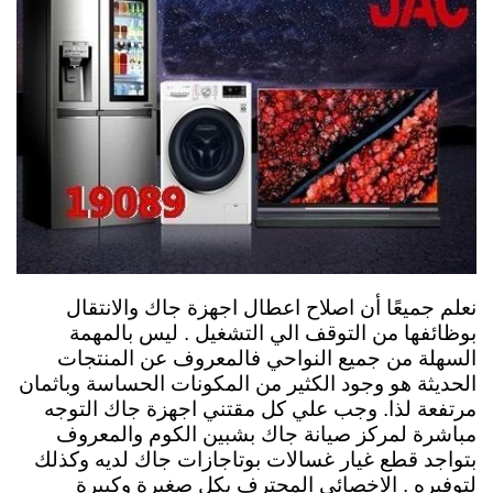
نعلم جميعًا أن اصلاح اعطال اجهزة جاك والانتقال
بوظائفها من التوقف الي التشغيل . ليس بالمهمة
السهلة من جميع النواحي فالمعروف عن المنتجات
الحديثة هو وجود الكثير من المكونات الحساسة وباثمان
مرتفعة لذا. وجب علي كل مقتني اجهزة جاك التوجه
مباشرة لمركز صيانة جاك بشبين الكوم والمعروف
بتواجد قطع غيار غسالات بوتاجازات جاك لديه وكذلك
لتوفيره . الاخصائي المحترف بكل صغيرة وكبيرة