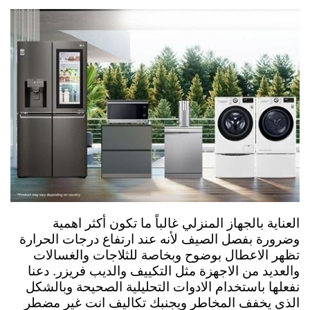
العناية بالجهاز المنزلي غالباً ما تكون أكثر اهمية
وضرورة بفصل الصيف لأنه عند ارتفاع درجات الحرارة
تظهر الاعطال بوضوح وبخاصة للثلاجات والغسالات
والعديد من الاجهزة مثل التكييف والديب فريزر. دعنا
نفعلها باستخدام الادوات التحليلية الصحيحة وبالشكل
الذي يخفف المخاطر ويجنبك تكاليف انت غير مضطر