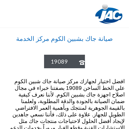
صيانة جاك بشبين الكوم مركز الخدمة
19089

افضل اختيار لجهازك مركز صيانة جاك شبين الكوم
علي الخط الساخن 19089 بصفتنا خبراء في مجال
اصلاح اجهزة جاك بشبين الكوم. لأننا نعرف كيفية
ضمان الصيانة بالجودة والدقة المطلوبة، ولعلمنا
بالقيمة الجوهرية لمنتجك وبأهمية العمر الافتراضي
الطويل للجهاز. علاوة على ذلك، فأننا نسعي جاهدين
لإيجاد أفضل الحلول لاحتياجات منتجات جاك مثل
الاستشارات الفنية وقطع الغيار مروراً بخدمات الدعم