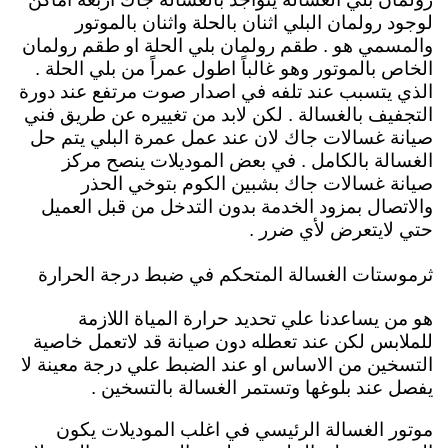
لوجود رولمان البلي اثنان بالحلة واثنان بالموتور
والمسمي هو . طقم رولمان بلي الحلة او طقم رولمان
الخاص بالموتور وهو غالباً اطول عمراً من بلي الحلة .
الذي يتسبب عند تلفه في اصدار صوت مرتفع عند دورة
التجفيف بالغسالة . لكن لابد من تغييره عن طريق فني
صيانة غسالات جاك لان عند عمل عمرة البلي يتم حل
الغسالة بالكامل . في بعض الموديلات ينصح مركز
صيانة غسالات جاك بشبين الكوم بتوخي الحذر
والاتصال بمزود الخدمة بدون التدخل من قبل العميل
حتي لايتعرض لأي ضرر .
ثرموستات الغسالة المتحكم في ضبط درجة الحرارة
هو من يساعدنا علي تحديد حرارة المياة اللازمة
للملابس لكن عند تعطله دون صيانة قد لاتعمل خاصية
التسخين من الاساس او عند الضبط علي درجة معينة لا
يفصل عند بلوغها وتستمر الغسالة بالتسخين .
موتور الغسالة الرئيسي في اغلب الموديلات يكون