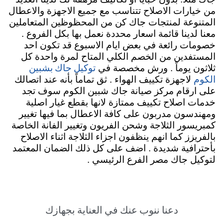
من خيارات الاصلاح تتناسب مع جميع الاجهزة والاعطال
المتنوعة لمنتجات جاك كن من المحظوظين المتعاملين
معنا لدينا قائمة اسعار محددة نعمل بها بكل الفروع .
خصومات رائعة في بعض ايام الاسبوع قد تكون احد
المستفدين من الخصم الكلي المتاح لمرة واحدة كل
توكيل جاك بشبين
ثلاثون يوماً . ورش مخصصة في
الكوم
لاجهزة تكييف الهواء . ثق تماماً بأنه عند اتصالك
على ارقام مركز صيانة جاك شبين الكوم سوف تجد
خدمات اصلاح تكييف ممتازة لانها بقطع غيار اصلية
ومهندسون مدربون على كافة الاعطال بما فيها تغيير
كمبريسور الثلاجة وشحن الفريون وتغيير الفانة الخاصة
بالفريزز كما انهم ينظفون اجزاء الثلاجة اثناء الاصلاح
بأحترافية شديدة . اضف على كل ذلك الضمان المعتمد
لتوكيل جاك مصر الفرع الرئيسي .
دعنا ننوب عنك في العناية بجهازك