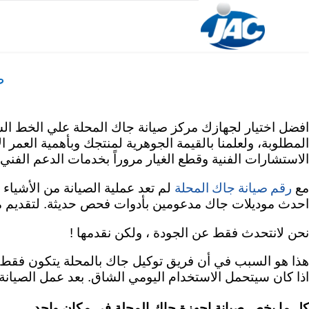
Skip
to
content
ص
المطلوبة، ولعلمنا بالقيمة الجوهرية لمنتجك وبأهمية العمر
الاستشارات الفنية وقطع الغيار مروراً بخدمات الدعم الفن
رقم صيانة جاك المحلة
مع
لم تعد عملية الصيانة من الأشياء 
احدث موديلات جاك مدعومين بأدوات فحص حديثة. لتقديم مس
نحن لانتحدث فقط عن الجودة ، ولكن نقدمها !
هذا هو السبب في أن فريق توكيل جاك بالمحلة يتكون فقط م
اذا كان سيتحمل الاستخدام اليومي الشاق. بعد عمل الصيانة 
كل ما يخص صيانة اجهزة جاك المحلة في مكان واحد