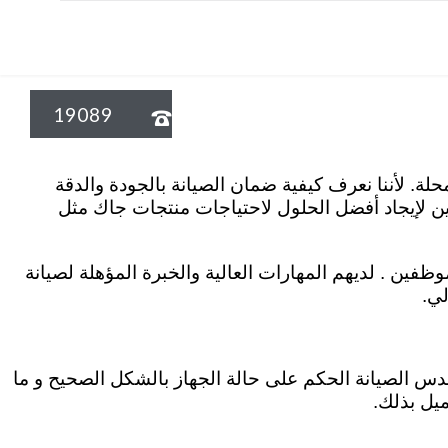
19089

راء في مجال اصلاح اجهزة جاك بالمحلة. لأننا نعرف كيفية ضمان الصيانة بالجودة والدقة
دين لإيجاد أفضل الحلول لاحتياجات منتجات جاك مثل
ظفين . لديهم المهارات العالية والخبرة المؤهلة لصيانة
لي.
س الصيانة الحكم على حالة الجهاز بالشكل الصحيح و ما
ميل بذلك.