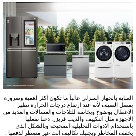
العناية بالجهاز المنزلي غالباً ما تكون أكثر اهمية وضرورة
بفصل الصيف لأنه عند ارتفاع درجات الحرارة تظهر
الاعطال بوضوح وبخاصة للثلاجات والغسالات والعديد من
الاجهزة مثل التكييف والديب فريزر. دعنا نفعلها
باستخدام الادوات التحليلية الصحيحة وبالشكل الذي
يخفف المخاطر ويجنبك تكاليف انت غير مضطر لدفعها .