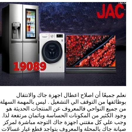
نعلم جميعًا أن اصلاح اعطال اجهزة جاك والانتقال
بوظائفها من التوقف الي التشغيل . ليس بالمهمة السهلة
من جميع النواحي فالمعروف عن المنتجات الحديثة هو
وجود الكثير من المكونات الحساسة وباثمان مرتفعة لذا.
وجب علي كل مقتني اجهزة جاك التوجه مباشرة لمركز
صيانة جاك بالمحلة والمعروف بتواجد قطع غيار غسالات