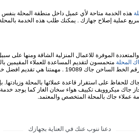
لة
هذه الخدمة متاحة لأي عميل داخل منطقة المحلة بنفس الي
 تسريع عملية إصلاح جهازك . يمكنك طلب هذه الخدمة بالمح
 والمتعددة الموفرة للاعمال المنزلية الشاقة ومنها على سبي
ك المحلة
متحمسون لتقديم المساعدة للعملاء المقيمين بالم
يم افضل خدمة باقل سعر والاصلاح بالمنزل.
 للحفاظ على استقرار قاعدة عملائها بالمحلة وزيادتها. 
بوتاجاز جاك ميكروويف تكييف هواء سخان الغاز كما يوجد خدمة 
ة عملاء جاك بالمحلة المتخصص والمعتمد.
دعنا ننوب عنك في العناية بجهازك