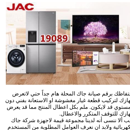
تفاظك برقم صيانة جاك المحلة هام جداً حتي لاتعرض
ازك لتركيب قطعة غيار مغشوشة او الاستعانة بفني دون
مستوي قد لايكون. ملم بكل اعطال المنتج مما قد يعرض
ازك للتوقف المتكرر والاعطال.
ب ألا ننسى أنه لدينا مجموعة قيمة لاجهزة شركة جاك
كهربائية ولابد ان نعرف العوامل المطلوبة من المستخدم