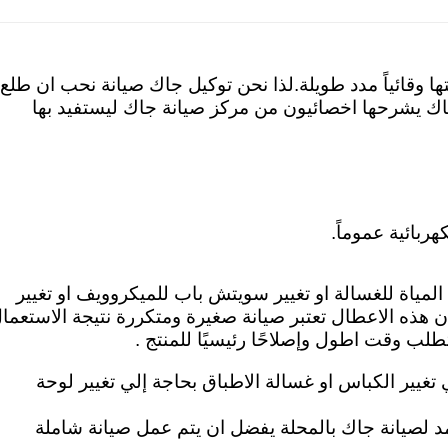
 وقائياً مدد طويلة.لذا نحن توكيل جاك صيانة نحب ان طلع
 يشرحها اخصائيون من مركز صيانة جاك ليستفيد بها
ربائية عموماً.
 المياة للغسالة او تغيير سويتش باب للميكروويف او تغيير
ن هذه الاعطال تعتبر صيانة صغيرة ومتكررة نتيجة الاستعما
طلب وقت اطول وإصلاحًا رئيسيًا للمنتج .
ي تغيير الكباس او غسالة الاطباق بحاجة إلي تغيير لوحة
تمد لصيانة جاك بالمحلة يفضل ان يتم عمل صيانة شاملة