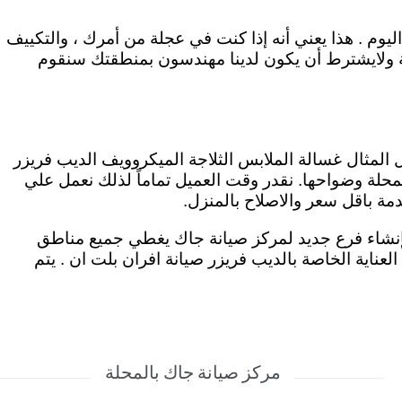
وم . هذا يعني أنه إذا كنت في عجلة من أمرك ، والتكييف
لة ولايشترط أن يكون لدينا مهندسون بمنطقتك سنقوم
ل المثال غسالة الملابس الثلاجة الميكروويف الديب فريزر
حلة وضواحها. نقدر وقت العميل تماماً لذلك نعمل علي
بإنشاء فرع جديد لمركز صيانة جاك يغطي جميع مناطق
العناية الخاصة بالديب فريزر صيانة افران بلت ان . يتم
مركز صيانة جاك بالمحلة