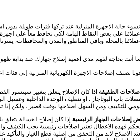
تسوء حالة الاجهزة المنزلية عند تركها فترات طويلة بدون 
عملائنا على بعض النقاط الهامة لكي نحافظ معاً علي اجهزة
عملائنا بالمحلة وباقي المناطق والمدن والمحافظات، يسرنا
ما أنت بحاجة لفهم مدى أهمية إصلاح جهازك عند بداية ظهور
ونا نصنف إصلاحات الاجهزة الكهربائية المنزلية إلى فئات اع
اصلاحات الطفيفة
إذا كان الإصلاح يتعلق بتغيير سينسور الف
صلات باب البوتاجاز . او تنظيف الوحدة الداخلية وغسيل الو
يومي للتكييف ومن السهل اصلاحها بوقت قصير . ولكن إذا تم 
ض إصلاحات الجهاز الرئيسية
إذا كان إصلاح الغسالة يتعلق ب
تحكم فهذه الاعطال تعتبر اصلاحات رئيسية
يجب الكشف والف
ند الاصلاح لابد من التحقق من اصلية قطع الغيار والتأكيد 