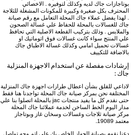
بوتاجازات جاك لديه وكذلك لتوفيره . الاخصائي
المحترف بكل صغيرة وكبيرة للمكونات المشغلة للثلاجة
. لهذا يفضل عملاء جاك المحلة التعامل مع رقم صيانة
جاك للغسالات بالمحلة للحفاظ علي غسالة الصحون
والملابس . وذلك بتركيب القطعة الاصلية التي تحافظ
علي المنتج سواء كانت غسالات فوق اتوماتيك او
غسالات تحميل امامي وكذلك غسالة الاطباق جاك
بالاضافة للتكييف
إرشادات مفصلة عن استخدام الاجهزة المنزلية
جاك :
لاداعي للقلق بشأن اعطال طرازات اجهزة جاك المنزلية
المختلفة نحن بمركز صيانة جاك المحلة تواجدنا هنا فقط
حتى نقدم كل ما يفيد منتجات jac بالمحلة اتصلوا بنا علي
مدار اليوم الخط الساخن لخدمة عملائنا جاك المحلة
مركز صيانة ثلاجات وغسالات وسخان غاز وبوتاجاز
معتمد 19089.
دعنا نقوم بصيانة الجهاز الخاص بك علي اتم وجه تواصل