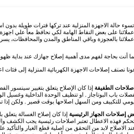
تسوء حالة الاجهزة المنزلية عند تركها فترات طويلة بدون 
عملائنا على بعض النقاط الهامة لكي نحافظ معاً علي اجهزة
عملائنا بالعجوزة وباقي المناطق والمدن والمحافظات، يسرن
ما أنت بحاجة لفهم مدى أهمية إصلاح جهازك عند بداية ظهور
ونا نصنف إصلاحات الاجهزة الكهربائية المنزلية إلى فئات اع
اصلاحات الطفيفة
إذا كان الإصلاح يتعلق بتغيير سينسور الف
صلات باب البوتاجاز . او تنظيف الوحدة الداخلية وغسيل الو
يومي للتكييف ومن السهل اصلاحها بوقت قصير . ولكن إذا تم 
ض إصلاحات الجهاز الرئيسية
إذا كان إصلاح الغسالة يتعلق ب
تحكم فهذه الاعطال تعتبر اصلاحات رئيسية
يجب الكشف والف
ند الاصلاح لابد من التحقق من اصلية قطع الغيار والتأكيد 