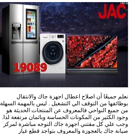
نعلم جميعًا أن اصلاح اعطال اجهزة جاك والانتقال
بوظائفها من التوقف الي التشغيل . ليس بالمهمة السهلة
من جميع النواحي فالمعروف عن المنتجات الحديثة هو
وجود الكثير من المكونات الحساسة وباثمان مرتفعة لذا.
وجب علي كل مقتني اجهزة جاك التوجه مباشرة لمركز
صيانة جاك بالعجوزة والمعروف بتواجد قطع غيار