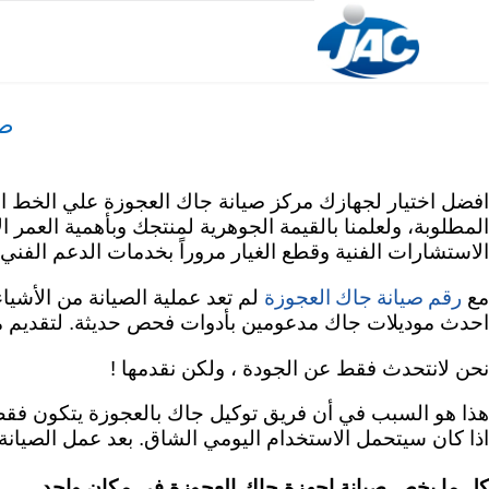
Skip
to
content
صي
المطلوبة، ولعلمنا بالقيمة الجوهرية لمنتجك وبأهمية العمر
الاستشارات الفنية وقطع الغيار مروراً بخدمات الدعم الفن
رقم صيانة جاك العجوزة
مع
لم تعد عملية الصيانة من الأشيا
احدث موديلات جاك مدعومين بأدوات فحص حديثة. لتقديم مس
نحن لانتحدث فقط عن الجودة ، ولكن نقدمها !
هذا هو السبب في أن فريق توكيل جاك بالعجوزة يتكون فقط 
اذا كان سيتحمل الاستخدام اليومي الشاق. بعد عمل الصيانة 
كل ما يخص صيانة اجهزة جاك العجوزة في مكان واحد