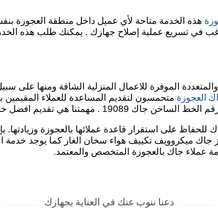
وزة
هذه الخدمة متاحة لأي عميل داخل منطقة العجوزة بنفس 
ت ترغب في تسريع عملية إصلاح جهازك . يمكنك طلب هذه الخ
 والمتعددة الموفرة للاعمال المنزلية الشاقة ومنها على سبي
ك العجوزة
متحمسون لتقديم المساعدة للعملاء المقيمين با
يم افضل خدمة باقل سعر والاصلاح بالمنزل.
لحفاظ على استقرار قاعدة عملائها بالعجوزة وزيادتها. ب
اجاز جاك ميكروويف تكييف هواء سخان الغاز كما يوجد خدمة ال
ة عملاء جاك بالعجوزة المتخصص والمعتمد.
دعنا ننوب عنك في العناية بجهازك