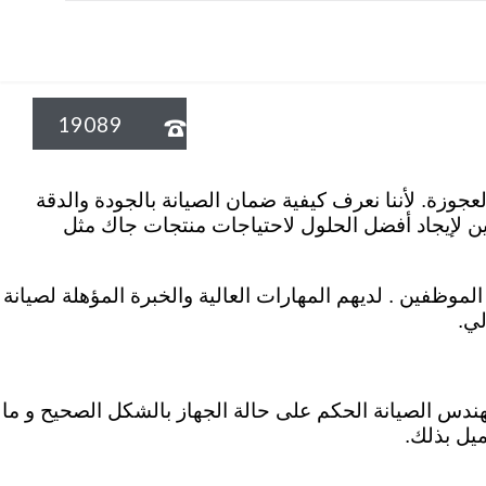
19089

 خبراء في مجال اصلاح اجهزة جاك بالعجوزة. لأننا نعرف كيفية ضمان الصيانة بالجودة والدقة
دين لإيجاد أفضل الحلول لاحتياجات منتجات جاك مثل
موظفين . لديهم المهارات العالية والخبرة المؤهلة لصيانة
لي.
دس الصيانة الحكم على حالة الجهاز بالشكل الصحيح و ما
ميل بذلك.