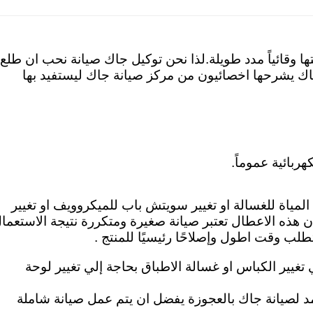
 وقائياً مدد طويلة.لذا نحن توكيل جاك صيانة نحب ان طلع
 يشرحها اخصائيون من مركز صيانة جاك ليستفيد بها
ربائية عموماً.
 المياة للغسالة او تغيير سويتش باب للميكروويف او تغيير
ن هذه الاعطال تعتبر صيانة صغيرة ومتكررة نتيجة الاستعما
طلب وقت اطول وإصلاحًا رئيسيًا للمنتج .
ي تغيير الكباس او غسالة الاطباق بحاجة إلي تغيير لوحة
تمد لصيانة جاك بالعجوزة يفضل ان يتم عمل صيانة شاملة