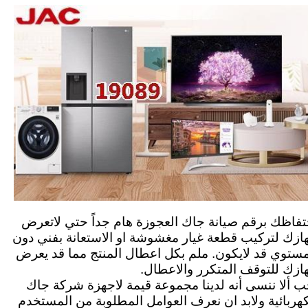
تفاظك برقم صيانة جاك العجوزة هام جداً حتي لاتعرض
ازك لتركيب قطعة غيار مغشوشة او الاستعانة بفني دون
مستوي قد لايكون. ملم بكل اعطال المنتج مما قد يعرض
ازك للتوقف المتكرر والاعطال.
ب ألا ننسى أنه لدينا مجموعة قيمة لاجهزة شركة جاك
كهربائية ولابد ان نعرف العوامل المطلوبة من المستخدم