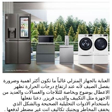
العناية بالجهاز المنزلي غالباً ما تكون أكثر اهمية وضرورة
بفصل الصيف لأنه عند ارتفاع درجات الحرارة تظهر
الاعطال بوضوح وبخاصة للثلاجات والغسالات والعديد من
الاجهزة مثل التكييف والديب فريزر. دعنا نفعلها
باستخدام الادوات التحليلية الصحيحة وبالشكل الذي
يخفف المخاطر ويجنبك تكاليف انت غير مضطر لدفعها .